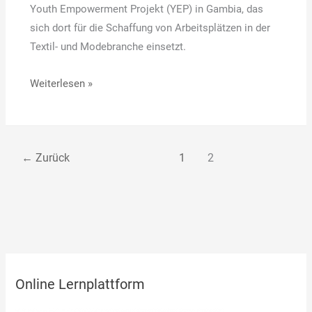
Youth Empowerment Projekt (YEP) in Gambia, das
sich dort für die Schaffung von Arbeitsplätzen in der
Textil- und Modebranche einsetzt.
Weiterlesen »
←
Zurück
1
2
A
Online Lernplattform
r
c