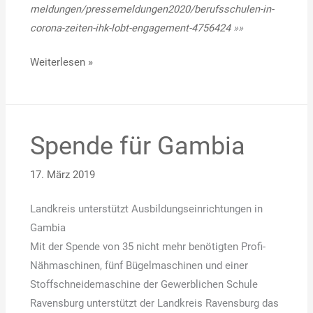
meldungen/pressemeldungen2020/berufsschulen-in-
corona-zeiten-ihk-lobt-engagement-4756424
»»
Weiterlesen »
Spende für Gambia
Spende
für
17. März 2019
Gambia
Landkreis unterstützt Ausbildungseinrichtungen in
Gambia
Mit der Spende von 35 nicht mehr benötigten Profi-
Nähmaschinen, fünf Bügelmaschinen und einer
Stoffschneidemaschine der Gewerblichen Schule
Ravensburg unterstützt der Landkreis Ravensburg das