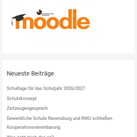
h
i
v
Neueste Beiträge
Schultage für das Schuljahr 2026/2027
Schutzkonzept
Zeitzeugengespräch
Gewerbliche Schule Ravensburg und RWU schließen
Kooperationsvereinbarung