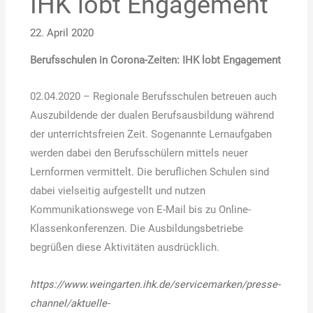
IHK lobt Engagement
lobt
22. April 2020
Engagement
Berufsschulen in Corona-Zeiten: IHK lobt Engagement
02.04.2020 – Regionale Berufsschulen betreuen auch
Auszubildende der dualen Berufsausbildung während
der unterrichtsfreien Zeit. Sogenannte Lernaufgaben
werden dabei den Berufsschülern mittels neuer
Lernformen vermittelt. Die beruflichen Schulen sind
dabei vielseitig aufgestellt und nutzen
Kommunikationswege von E-Mail bis zu Online-
Klassenkonferenzen. Die Ausbildungsbetriebe
begrüßen diese Aktivitäten ausdrücklich.
https://www.weingarten.ihk.de/servicemarken/presse-
channel/aktuelle-