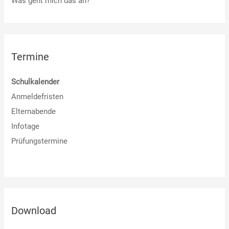
Was geht mich das an?
Termine
Schulkalender
Anmeldefristen
Elternabende
Infotage
Prüfungstermine
Download