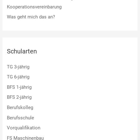
Kooperationsvereinbarung
Was geht mich das an?
Schularten
TG 3-jährig
TG 6-jährig
BFS 1-jährig
BFS 2-jährig
Berufskolleg
Berufsschule
Vorqualifikation
FS Maschinenbau