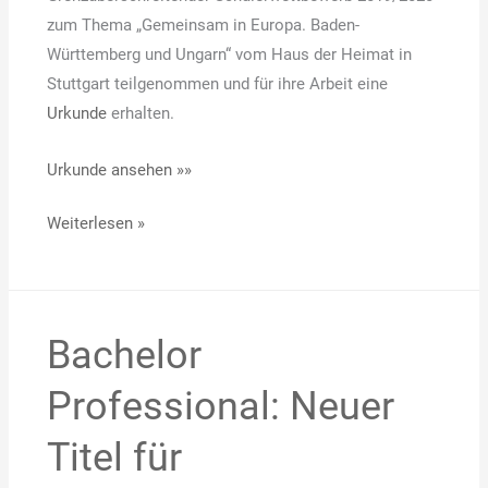
zum Thema „Gemeinsam in Europa. Baden-
Württemberg und Ungarn“ vom Haus der Heimat in
Stuttgart teilgenommen und für ihre Arbeit eine
Urkunde
erhalten.
Urkunde ansehen
»»
Weiterlesen »
Bachelor
Bachelor
Professional:
Professional: Neuer
Neuer
Titel
Titel für
für