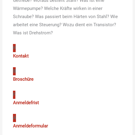
Getriebe? Woraus besteht Stahl? Was ist eine
Wärmepumpe? Welche Kräfte wirken in einer
Schraube? Was passiert beim Härten von Stahl? Wie
arbeitet eine Steuerung? Wozu dient ein Transistor?
Was ist Drehstrom?
K
Kontakt
B
Broschüre
F
Anmeldefrist
A
Anmeldeformular