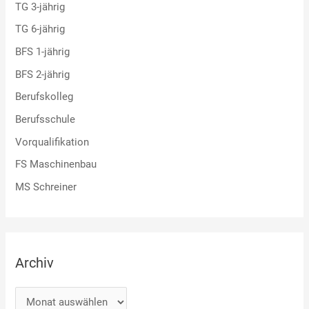
TG 3-jährig
TG 6-jährig
BFS 1-jährig
BFS 2-jährig
Berufskolleg
Berufsschule
Vorqualifikation
FS Maschinenbau
MS Schreiner
Archiv