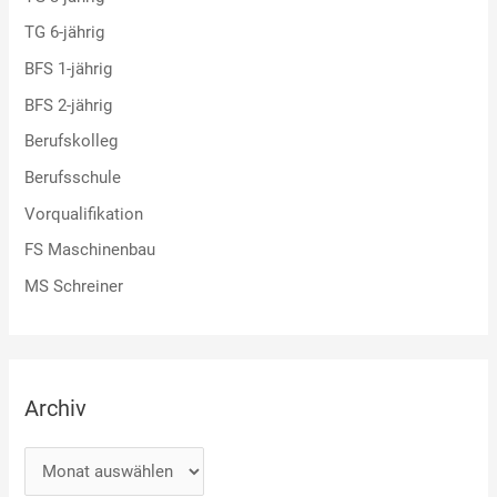
TG 6-jährig
BFS 1-jährig
BFS 2-jährig
Berufskolleg
Berufsschule
Vorqualifikation
FS Maschinenbau
MS Schreiner
Archiv