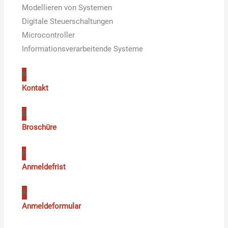
Modellieren von Systemen
Digitale Steuerschaltungen
Microcontroller
Informationsverarbeitende Systeme
K
Kontakt
B
Broschüre
F
Anmeldefrist
A
Anmeldeformular