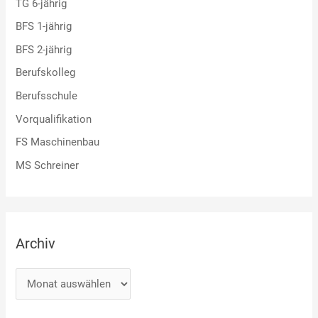
TG 6-jährig
BFS 1-jährig
BFS 2-jährig
Berufskolleg
Berufsschule
Vorqualifikation
FS Maschinenbau
MS Schreiner
Archiv