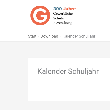
Zum
Inhalt
springen
Start
Download
Kalender Schuljahr
Kalender Schuljahr