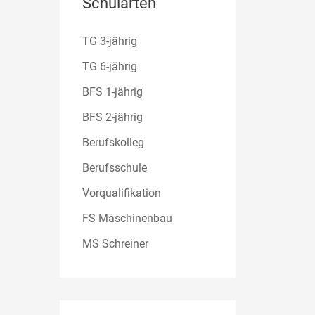
Schularten
TG 3-jährig
TG 6-jährig
BFS 1-jährig
BFS 2-jährig
Berufskolleg
Berufsschule
Vorqualifikation
FS Maschinenbau
MS Schreiner