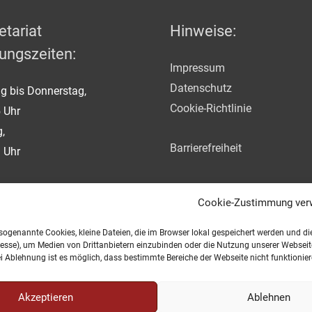
etariat
Hinweise:
ungszeiten:
Impressum
Datenschutz
g bis Donnerstag,
Cookie-Richtlinie
 Uhr
g,
Barrierefreiheit
 Uhr
Cookie-Zustimmung ver
 sogenannte Cookies, kleine Dateien, die im Browser lokal gespeichert werden und d
resse), um Medien von Drittanbietern einzubinden oder die Nutzung unserer Webseite
ei Ablehnung ist es möglich, dass bestimmte Bereiche der Webseite nicht funktionie
Akzeptieren
Ablehnen